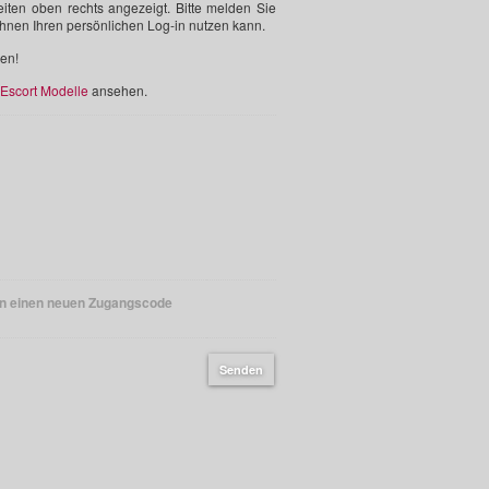
iten oben rechts angezeigt. Bitte melden Sie
Ihnen Ihren persönlichen Log-in nutzen kann.
en!
 Escort Modelle
ansehen.
en einen neuen Zugangscode