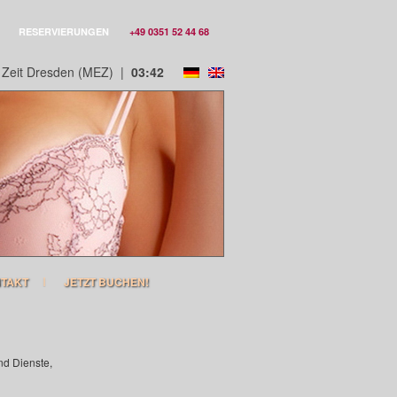
RESERVIERUNGEN
+49 0351 52 44 68
 Zeit Dresden (MEZ)
|
03:42
TAKT
JETZT BUCHEN!
nd Dienste,