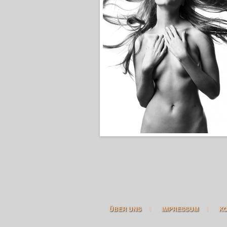
ÜBER UNS
IMPRESSUM
K