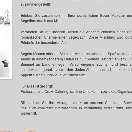
zusammengestellt!
Erleben Sie zusammen mit Ihrer persönlichen Escort-Matrosin un
Segeltörn durch das Mittelmeer.
Verbinden Sie auf unseren Reisen die Annehmlichkeiten eines kl
romantischen Charme einer Segelyacht. Diese Mischung wird durc
Erlebnis der besonderen Art.
Segeln können müssen Sie nicht, wir setzen aber den Spaß an der m
Abend in einem (anderen) Hafen sein, in kleinen Buchten ankern, 
Bummel an Land einlegen. Verschwiegene Buchten und beschauli
entdeckt und genutzt zu werden. Jedes Abendessen ist ein kleines k
Appetit auf den „individuellen Nachtisch“.
Für alles ist gesorgt:
Professionelle Crew, Catering, schöne Unterkunft, sowie die Organisa
Bitte richten Sie Ihre Anfragen direkt an unseren Concierge Serv
bezüglich konkreter Informationen in Verbindung setzen wird, und
weiterhilft.