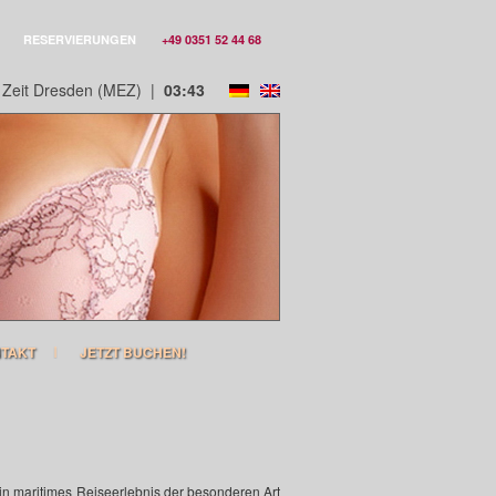
RESERVIERUNGEN
+49 0351 52 44 68
 Zeit Dresden (MEZ)
|
03:43
TAKT
JETZT BUCHEN!
in maritimes Reiseerlebnis der besonderen Art